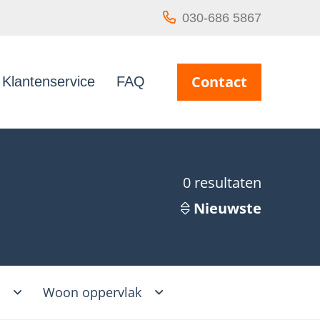
030-686 5867
Contact
Klantenservice
FAQ
0
resultaten
Nieuwste
s
Woon oppervlak