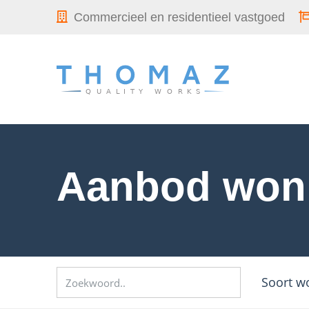
Commercieel en residentieel vastgoed
Aanbod won
Soort w