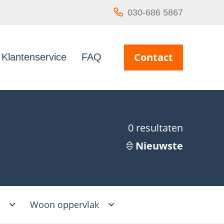
030-686 5867
Contact
Klantenservice
FAQ
0
resultaten
Nieuwste
s
Woon oppervlak