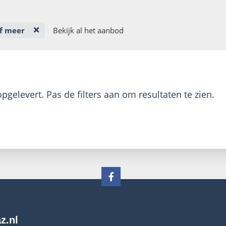
of meer
Bekijk al het aanbod
pgelevert. Pas de filters aan om resultaten te zien.
z.nl