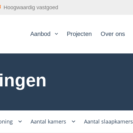
Hoogwaardig vastgoed
Aanbod
Projecten
Over ons
ingen
oning
Aantal kamers
Aantal slaapkamer