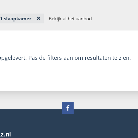
1 slaapkamer
Bekijk al het aanbod
pgelevert. Pas de filters aan om resultaten te zien.
z.nl