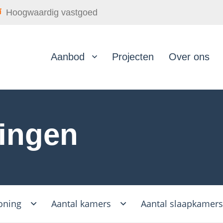
Hoogwaardig vastgoed
Aanbod
Projecten
Over ons
ingen
oning
Aantal kamers
Aantal slaapkamer