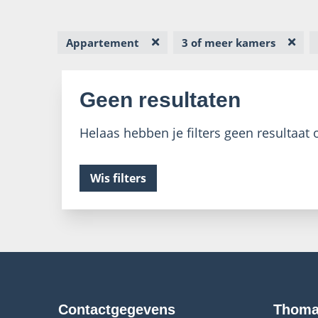
Appartement
3 of meer kamers
Geen resultaten
Helaas hebben je filters geen resultaat o
Wis filters
Contactgegevens
Thoma