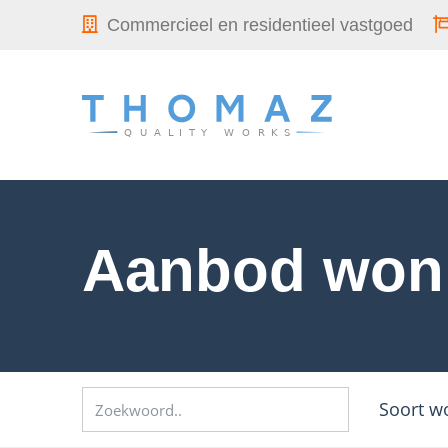
Commercieel en residentieel vastgoed
Aanbod won
Soort w