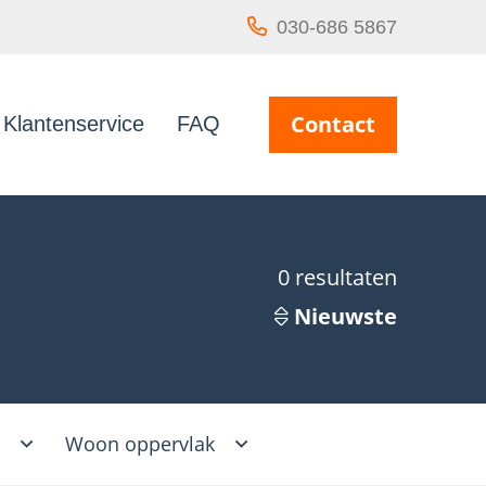
030-686 5867
Contact
Klantenservice
FAQ
0
resultaten
Nieuwste
s
Woon oppervlak